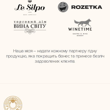
Наша місія – надати кожному партнеру гідну
продукцію, яка покращить бізнес та принесе безліч
задоволених клієнтів.